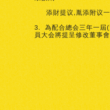
添財提议,胤添附议
3. 為配合總会三年一屆
員大会將提呈修改董事會