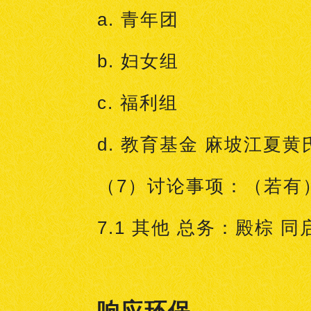
a. 青年团
b. 妇女组
c. 福利组
d. 教育基金 麻坡江夏黄
（7）讨论事项：（若有
7.1 其他 总务：殿棕 同