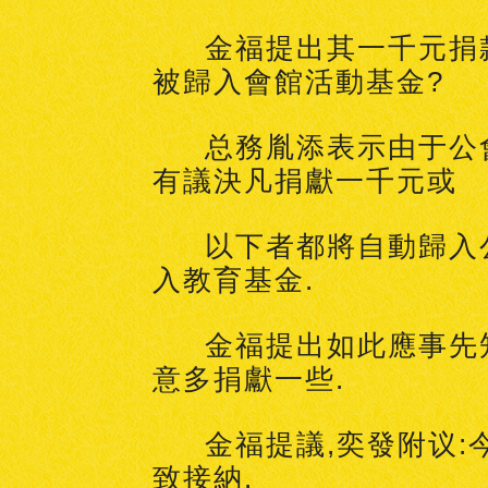
金福提出其一千元捐
被歸入會館活動基金?
总務胤添表示由于公
有議決凡捐獻一千元或
以下者都將自動歸入
入教育基金.
金福提出如此應事先
意多捐獻一些.
金福提議,奕發附议:
致接納.