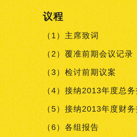
议程
（1）主席致词
（2）覆准前期会议记录
（3）检讨前期议案
（4）接纳2013年度总
（5）接纳2013年度财
（6）各组报告