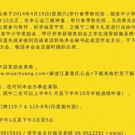
将于2014年4月19日(星期六)举行春季祭祀祖，颁发中小
午12点正，在本公会三楼神龛，举行春季祭祀祖，凡供奉先
出席参与祭拜，祈求福贵平安，之後于二楼大礼堂进行自由
颁发中小学奖励金，呼吁所有获颁奖励金之学生须穿校服及携
有遗失或未收到信函者請联络本会秘书处或贷学金主任。于下
会员大会。敬請本会会员届时踊跃出席。
申請奖励金表格，
w.muarhuang.com<麻坡江夏黄氏公会>下載表格栏里下
1日，也可到本会办事处索取
，国中二生可以上半年5 月及下半年10月学校成绩申请），
119-7 & 119-8号(印度廟对面)，
中午1点及下午3点至5点
515933 / 贷学金主任国灵老師 06-9512291 / email：