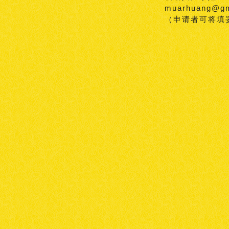
muarhuang@g
（申请者可将填