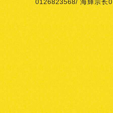
0126823568/ 海輝宗长0